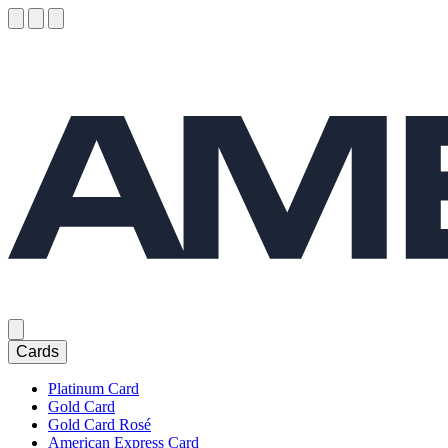
Cards
Platinum Card
Gold Card
Gold Card Rosé
American Express Card