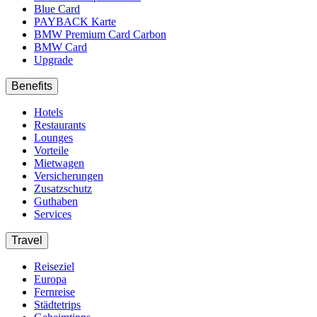
Blue Card
PAYBACK Karte
BMW Premium Card Carbon
BMW Card
Upgrade
Benefits
Hotels
Restaurants
Lounges
Vorteile
Mietwagen
Versicherungen
Zusatzschutz
Guthaben
Services
Travel
Reiseziel
Europa
Fernreise
Städtetrips